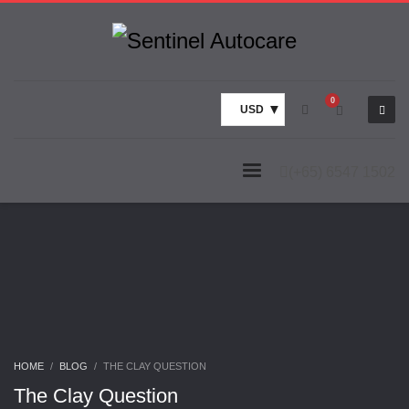
USD
(+65) 6547 1502
HOME
BLOG
THE CLAY QUESTION
The Clay Question