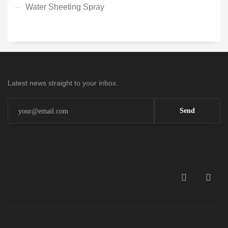
Water Sheeting Spray
Latest news straight to your inbox.
Send