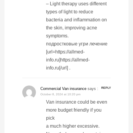
– Light therapy uses different
types of light to reduce
bacteria and inflammation on
the skin, improving acne
symptoms.
подростковые угри лечение
[url=https://allmed-
info.ru]https://allmed-
info.ru[/url] .
REPLY
Commercial Van insurance
says :
October 8, 2024 at 10:20 pm
Van insurance could be even
more budget friendly if you
pick
a much higher excessive.