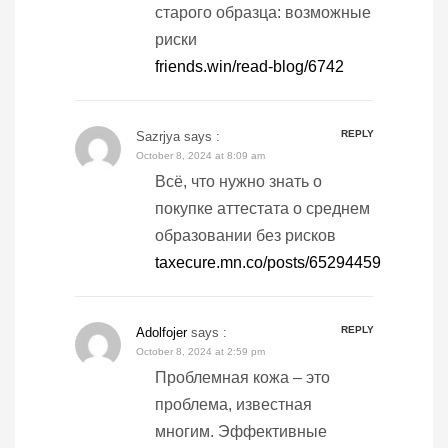
старого образца: возможные
риски
friends.win/read-blog/6742
REPLY
Sazrjya
says :
October 8, 2024 at 8:09 am
Всё, что нужно знать о
покупке аттестата о среднем
образовании без рисков
taxecure.mn.co/posts/65294459
REPLY
Adolfojer
says :
October 8, 2024 at 2:59 pm
Проблемная кожа – это
проблема, известная
многим. Эффективные