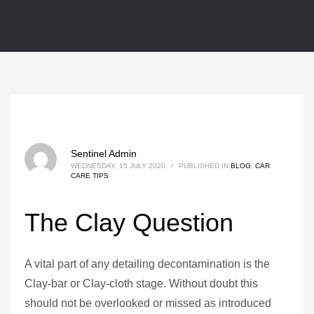
Sentinel Admin
WEDNESDAY, 15 JULY 2020
/
PUBLISHED IN
BLOG
,
CAR
CARE TIPS
The Clay Question
A vital part of any detailing decontamination is the
Clay-bar or Clay-cloth stage. Without doubt this
should not be overlooked or missed as introduced